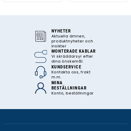
NYHETER
Aktuella ämnen,
produktnyheter och
insikter
MONTERADE KABLAR
Vi skräddarsyr efter
dina önskemål.
KUNDSERVICE
Kontakta oss, frakt
m.m.
MINA
BESTÄLLNINGAR
Konto, beställningar