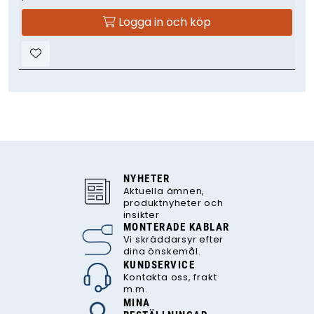
Logga in och köp
NYHETER
Aktuella ämnen,
produktnyheter och
insikter
MONTERADE KABLAR
Vi skräddarsyr efter
dina önskemål.
KUNDSERVICE
Kontakta oss, frakt
m.m.
MINA