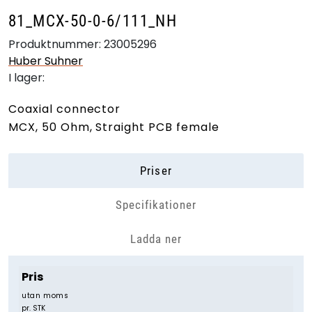
81_MCX-50-0-6/111_NH
Produktnummer:
23005296
Huber Suhner
I lager:
Coaxial connector
MCX, 50 Ohm, Straight PCB female
Priser
Specifikationer
Ladda ner
Pris
utan moms
pr. STK