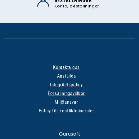
BESTÄLLNINGAR
Konto, beställningar
Kontakta oss
Anställda
Integritetspolicy
Försäljningsvillkor
Miljöansvar
Policy för konfliktmineraler
Gurusoft