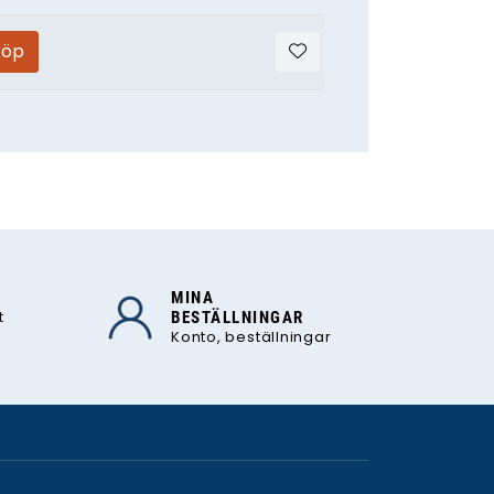
köp
MINA
t
BESTÄLLNINGAR
Konto, beställningar