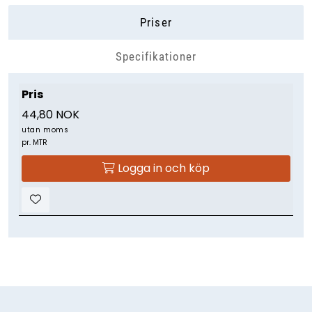
Priser
Specifikationer
Pris
44,80 NOK
utan moms
pr. MTR
Logga in och köp