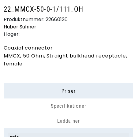
22_MMCX-50-0-1/111_OH
Produktnummer:
22660126
Huber Suhner
I lager:
Coaxial connector
MMCX, 50 Ohm, Straight bulkhead receptacle,
female
Priser
Specifikationer
Ladda ner