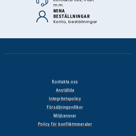
m.m.
MINA
BESTÄLLNINGAR
Konto, beställningar
Kontakta oss
Anställda
Integritetspolicy
Försäljningsvillkor
Miljöansvar
Policy för konfliktmineraler